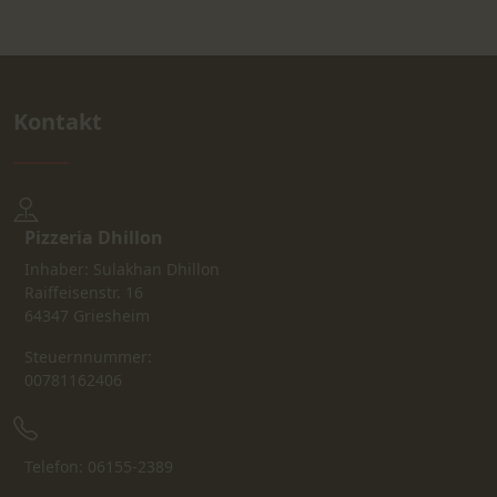
Kontakt
Pizzeria Dhillon
Inhaber: Sulakhan Dhillon
Raiffeisenstr. 16
64347 Griesheim
Steuernnummer:
00781162406
Telefon: 06155-2389