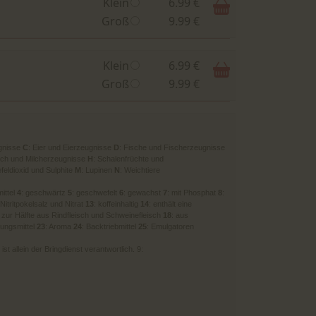
Klein
6.99 €
Groß
9.99 €
Klein
6.99 €
Groß
9.99 €
gnisse
C
: Eier und Eierzeugnisse
D
: Fische und Fischerzeugnisse
ilch und Milcherzeugnisse
H
: Schalenfrüchte und
feldioxid und Sulphite
M
: Lupinen
N
: Weichtiere
mittel
4
: geschwärtz
5
: geschwefelt
6
: gewachst
7
: mit Phosphat
8
:
 Nitritpokelsalz und Nitrat
13
: koffeinhaltig
14
: enthält eine
: zur Hälfte aus Rindfleisch und Schweinefleisch
18
: aus
kungsmittel
23
: Aroma
24
: Backtriebmittel
25
: Emulgatoren
t allein der Bringdienst verantwortlich. 9: