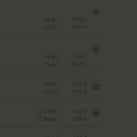
Klein
6.99 €
Groß
9.99 €
Klein
7.99 €
Groß
10.99 €
Klein
6.99 €
Groß
9.99 €
8 Stück
6.99 €
16 Stück
9.99 €