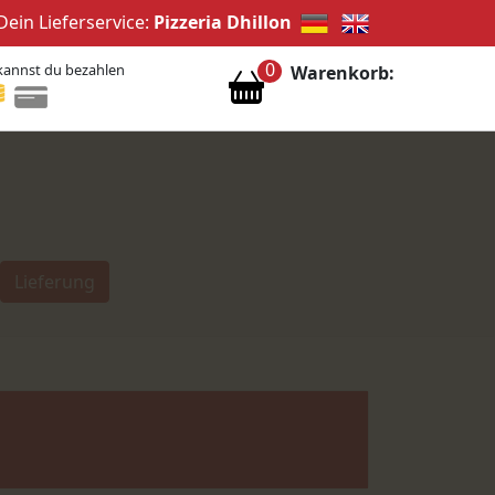
Dein Lieferservice:
Pizzeria Dhillon
0
kannst du bezahlen
Warenkorb:
Lieferung