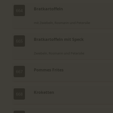
Bratkartoffeln
664
mit Zwiebeln, Rosmarin und Petersilie
Bratkartoffeln mit Speck
665
Zwiebeln, Rosmarin und Petersilie
Pommes Frites
667
Kroketten
668