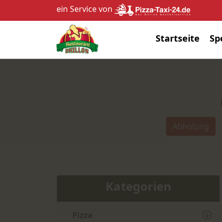
ein Service von
Startseite
Sp
Abholung
Kategorien
Pizza