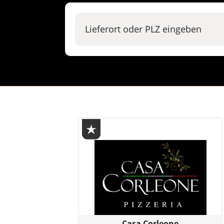
Casa Corleone