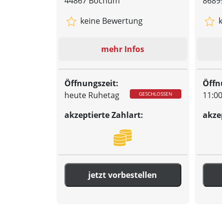
44867 Bochum
8689
keine Bewertung
k
mehr Infos
Öffnungszeit:
Öffn
heute Ruhetag
11:00
GESCHLOSSEN
akzeptierte Zahlart:
akze
jetzt vorbestellen