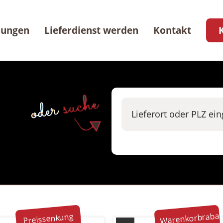
nungen
Lieferdienst werden
Kontakt
Warenkorbrabat
Preissenkung