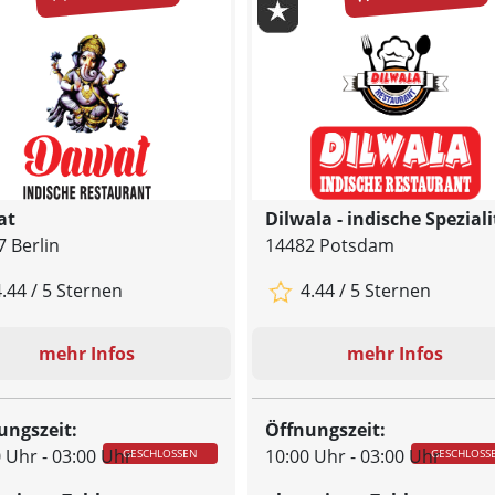
at
Dilwala - indische Spezial
 Berlin
14482 Potsdam
.44 / 5 Sternen
4.44 / 5 Sternen
mehr Infos
mehr Infos
ungszeit:
Öffnungszeit:
 Uhr - 03:00 Uhr
10:00 Uhr - 03:00 Uhr
GESCHLOSSEN
GESCHLOSS