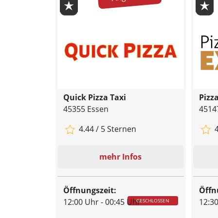
Quick Pizza Taxi
Pizz
45355 Essen
4514
4.44 / 5 Sternen
4
mehr Infos
Öffnungszeit:
Öffn
12:00 Uhr - 00:45 Uhr
12:30
GESCHLOSSEN