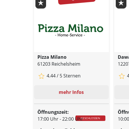
Pizza Milano
Daw
61203 Reichelsheim
12207
4.44 / 5 Sternen
4
mehr Infos
Öffnungszeit:
Öffn
17:00 Uhr - 22:00 Uhr
10:00
GESCHLOSSEN