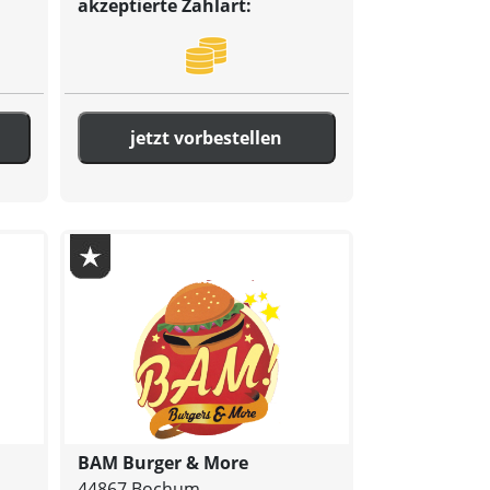
akzeptierte Zahlart:
jetzt vorbestellen
BAM Burger & More
44867 Bochum