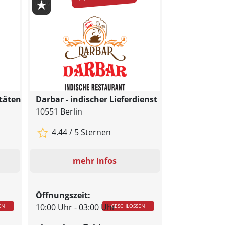
itäten
Darbar - indischer Lieferdienst
10551 Berlin
4.44 / 5 Sternen
mehr Infos
Öffnungszeit:
10:00 Uhr - 03:00 Uhr
EN
GESCHLOSSEN