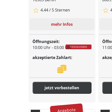
4.44 / 5 Sternen
4
mehr Infos
Öffnungszeit:
Öffn
10:00 Uhr - 03:00 Uhr
11:00
GESCHLOSSEN
akzeptierte Zahlart:
akze
jetzt vorbestellen
Angebote