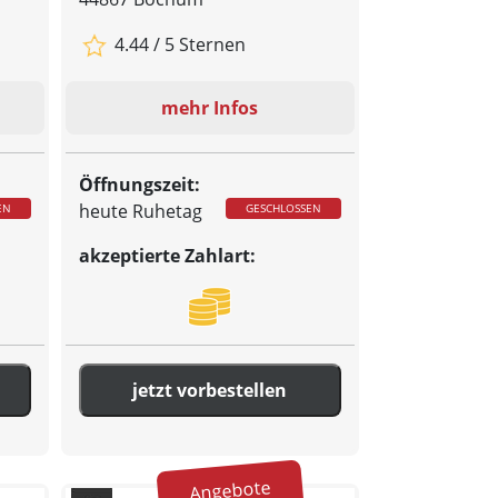
4.44 / 5 Sternen
mehr Infos
Öffnungszeit:
heute Ruhetag
EN
GESCHLOSSEN
akzeptierte Zahlart:
jetzt vorbestellen
Angebote