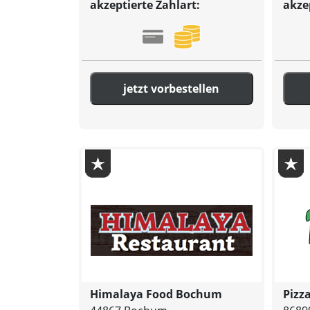
akzeptierte Zahlart:
akze
jetzt vorbestellen
Himalaya Food Bochum
Pizza