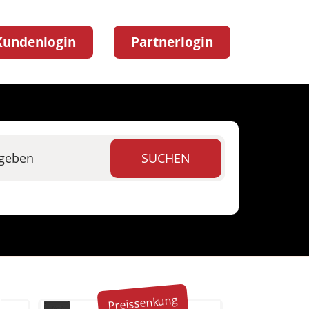
Kundenlogin
Partnerlogin
t
Preissenkung