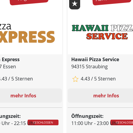
a Express
Hawaii Pizza Service
7 Essen
94315 Straubing
.43 / 5 Sternen
4.43 / 5 Sternen
mehr Infos
mehr Infos
ungszeit:
Öffnungszeit:
 Uhr - 22:15 Uhr
11:00 Uhr - 23:00 Uhr
GESCHLOSSEN
GESCHLOSS