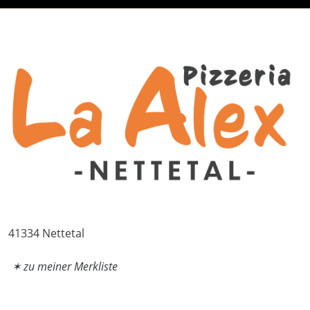
41334 Nettetal
✶ zu meiner Merkliste