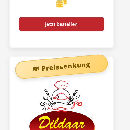
jetzt bestellen
💸 Preissenkung