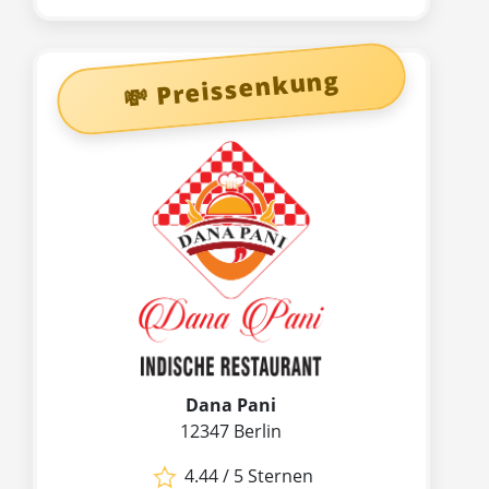
💸 Preissenkung
Dana Pani
12347 Berlin
4.44 / 5 Sternen