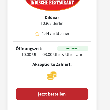
Dildaar
10365 Berlin
4.44 / 5 Sternen
Öffnungszeit:
GEÖFFNET
10:00 Uhr - 03:00 Uhr & Uhr - Uhr
Akzeptierte Zahlart:
jetzt bestellen