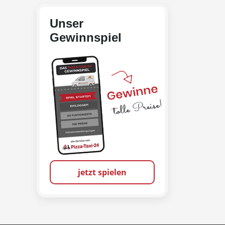
Unser
Gewinnspiel
jetzt spielen