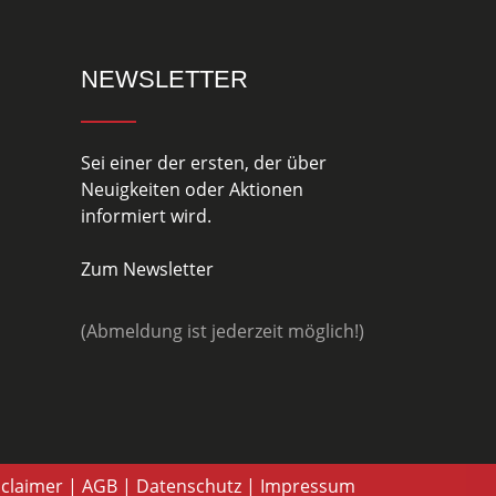
NEWSLETTER
Sei einer der ersten, der über
Neuigkeiten oder Aktionen
informiert wird.
Zum Newsletter
(Abmeldung ist jederzeit möglich!)
sclaimer
|
AGB
|
Datenschutz
|
Impressum