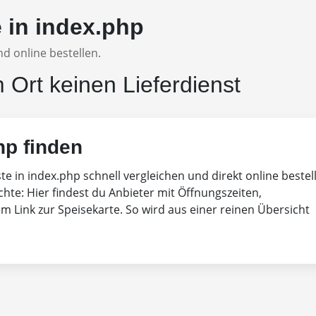
e in index.php
d online bestellen.
m Ort keinen Lieferdienst
hp finden
ste in index.php schnell vergleichen und direkt online bestel
chte: Hier findest du Anbieter mit Öffnungszeiten,
 Link zur Speisekarte. So wird aus einer reinen Übersicht