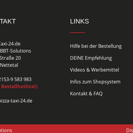
TAKT
LINKS
Taxi-24.de
Hilfe bei der Bestellung
BBT-Solutions
Straße 20
DEINE Empfehlung
Nettetal
Videos & Werbemittel
02153-9 583 983
Infos zum Shopsystem
 Bestellhotline!)
Kontakt & FAQ
izza-taxi-24.de
utions
Di