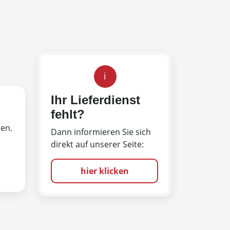
i
Ihr Lieferdienst
fehlt?
len.
Dann informieren Sie sich
direkt auf unserer Seite:
hier klicken