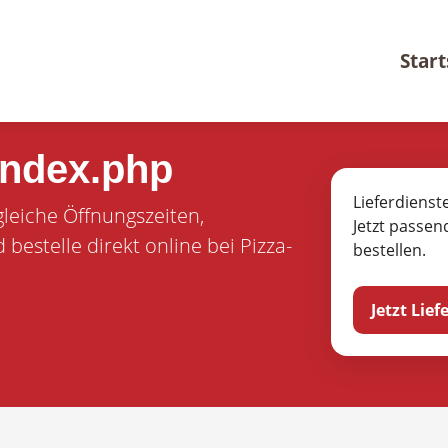
Start
index.php
Lieferdienst
gleiche Öffnungszeiten,
Jetzt passen
estelle direkt online bei Pizza-
bestellen.
Jetzt Lie