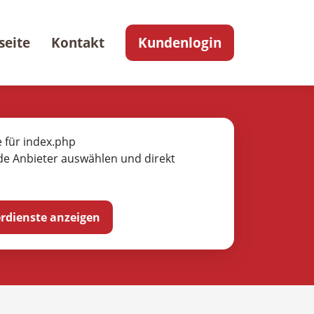
seite
Kontakt
Kundenlogin
e für index.php
de Anbieter auswählen und direkt
ferdienste anzeigen