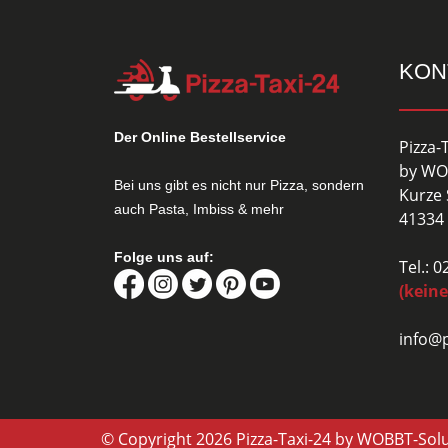
KON
Der Online Bestellservice
Pizza-
by WO
Bei uns gibt es nicht nur Pizza, sondern
Kurze 
auch Pasta, Imbiss & mehr
41334 
Folge uns auf:
Tel.: 
(keine
info@p
© Copyright 2026 Pizza-Taxi-24 by WOBBT-Sol