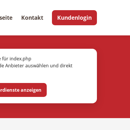
seite
Kontakt
Kundenlogin
e für index.php
de Anbieter auswählen und direkt
ferdienste anzeigen