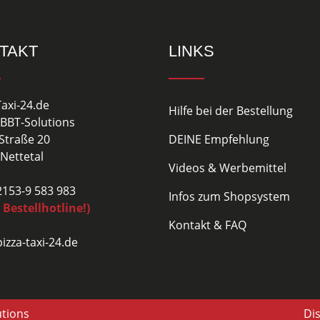
TAKT
LINKS
Taxi-24.de
Hilfe bei der Bestellung
BBT-Solutions
Straße 20
DEINE Empfehlung
Nettetal
Videos & Werbemittel
02153-9 583 983
Infos zum Shopsystem
 Bestellhotline!)
Kontakt & FAQ
izza-taxi-24.de
utions
Di