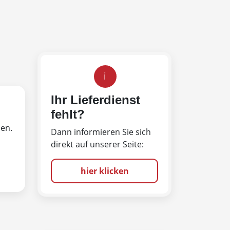
i
Ihr Lieferdienst
fehlt?
len.
Dann informieren Sie sich
direkt auf unserer Seite:
hier klicken