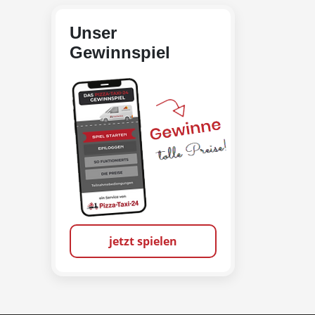
Unser
Gewinnspiel
jetzt spielen