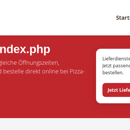
Start
index.php
Lieferdienst
gleiche Öffnungszeiten,
Jetzt passen
estelle direkt online bei Pizza-
bestellen.
Jetzt Lie