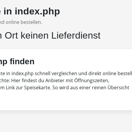
e in index.php
d online bestellen.
m Ort keinen Lieferdienst
hp finden
ste in index.php schnell vergleichen und direkt online bestel
chte: Hier findest du Anbieter mit Öffnungszeiten,
 Link zur Speisekarte. So wird aus einer reinen Übersicht