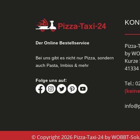
KON
Der Online Bestellservice
Pizza-
by WO
Bei uns gibt es nicht nur Pizza, sondern
Kurze 
auch Pasta, Imbiss & mehr
41334 
Folge uns auf:
Tel.: 
(keine
info@p
© Copyright 2026 Pizza-Taxi-24 by WOBBT-Sol