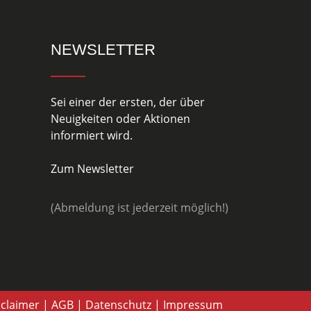
NEWSLETTER
Sei einer der ersten, der über
Neuigkeiten oder Aktionen
informiert wird.
Zum Newsletter
(Abmeldung ist jederzeit möglich!)
sclaimer
|
AGB
|
Datenschutz
|
Impressum