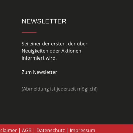
NEWSLETTER
Sei einer der ersten, der über
Neuigkeiten oder Aktionen
informiert wird.
Zum Newsletter
(Abmeldung ist jederzeit möglich!)
sclaimer
|
AGB
|
Datenschutz
|
Impressum