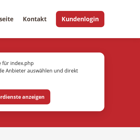
seite
Kontakt
Kundenlogin
e für index.php
de Anbieter auswählen und direkt
ferdienste anzeigen