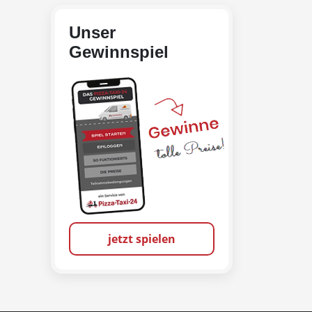
Unser
Gewinnspiel
jetzt spielen