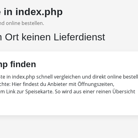
e in index.php
d online bestellen.
m Ort keinen Lieferdienst
hp finden
ste in index.php schnell vergleichen und direkt online bestel
chte: Hier findest du Anbieter mit Öffnungszeiten,
 Link zur Speisekarte. So wird aus einer reinen Übersicht