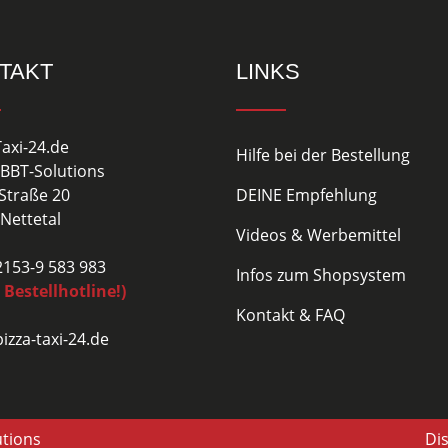
TAKT
LINKS
Taxi-24.de
Hilfe bei der Bestellung
BBT-Solutions
Straße 20
DEINE Empfehlung
Nettetal
Videos & Werbemittel
02153-9 583 983
Infos zum Shopsystem
 Bestellhotline!)
Kontakt & FAQ
izza-taxi-24.de
utions
Di