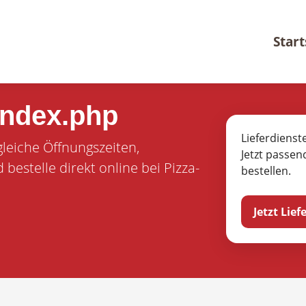
Start
index.php
Lieferdienst
gleiche Öffnungszeiten,
Jetzt passen
estelle direkt online bei Pizza-
bestellen.
Jetzt Lie