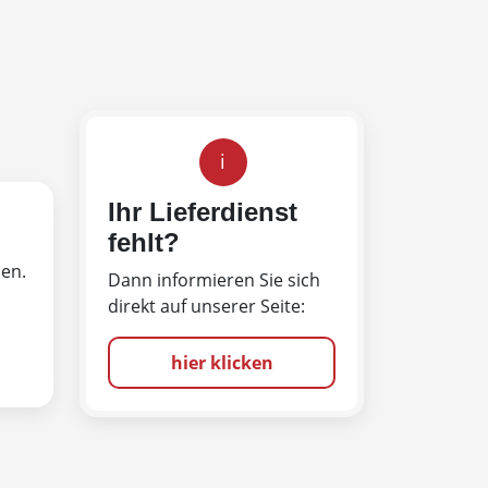
i
Ihr Lieferdienst
fehlt?
len.
Dann informieren Sie sich
direkt auf unserer Seite:
hier klicken