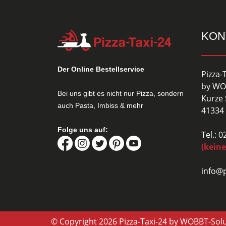
KON
Der Online Bestellservice
Pizza-
by WO
Bei uns gibt es nicht nur Pizza, sondern
Kurze 
auch Pasta, Imbiss & mehr
41334 
Folge uns auf:
Tel.: 
(keine
info@p
© Copyright 2026 Pizza-Taxi-24 by WOBBT-Sol