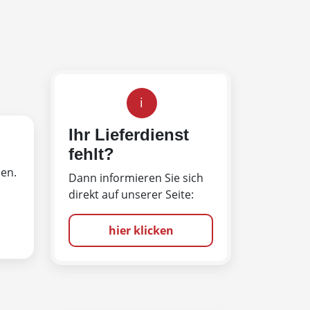
i
Ihr Lieferdienst
fehlt?
len.
Dann informieren Sie sich
direkt auf unserer Seite:
hier klicken