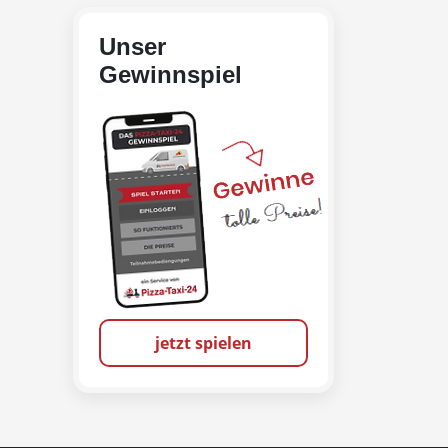
Unser
Gewinnspiel
jetzt spielen