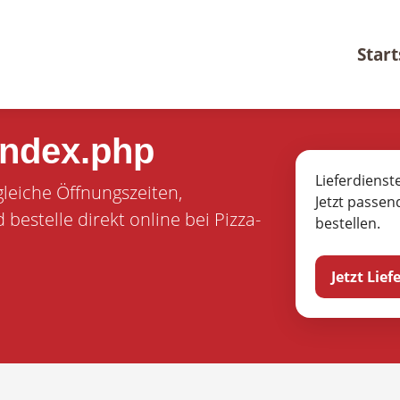
Start
index.php
Lieferdienst
gleiche Öffnungszeiten,
Jetzt passen
estelle direkt online bei Pizza-
bestellen.
Jetzt Lie