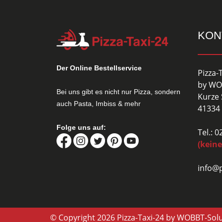
KON
Der Online Bestellservice
Pizza-
by WO
Bei uns gibt es nicht nur Pizza, sondern
Kurze 
auch Pasta, Imbiss & mehr
41334 
Folge uns auf:
Tel.: 
(keine
info@p
© Copyright 2026 Pizza-Taxi-24 by WOBBT-Sol