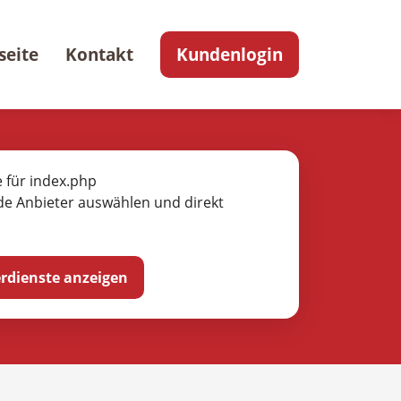
seite
Kontakt
Kundenlogin
e für index.php
de Anbieter auswählen und direkt
ferdienste anzeigen