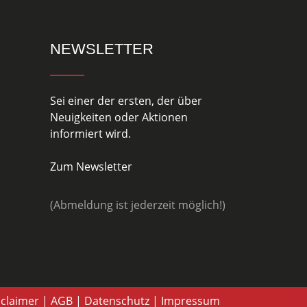
NEWSLETTER
Sei einer der ersten, der über
Neuigkeiten oder Aktionen
informiert wird.
Zum Newsletter
(Abmeldung ist jederzeit möglich!)
sclaimer
|
AGB
|
Datenschutz
|
Impressum