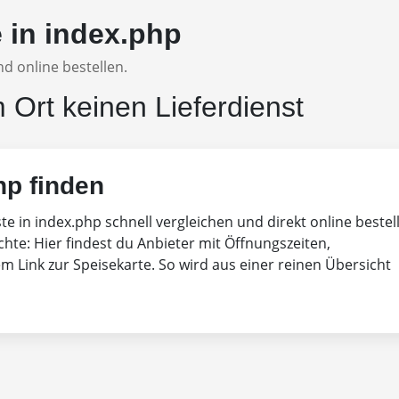
e in index.php
d online bestellen.
m Ort keinen Lieferdienst
hp finden
ste in index.php schnell vergleichen und direkt online bestel
chte: Hier findest du Anbieter mit Öffnungszeiten,
 Link zur Speisekarte. So wird aus einer reinen Übersicht