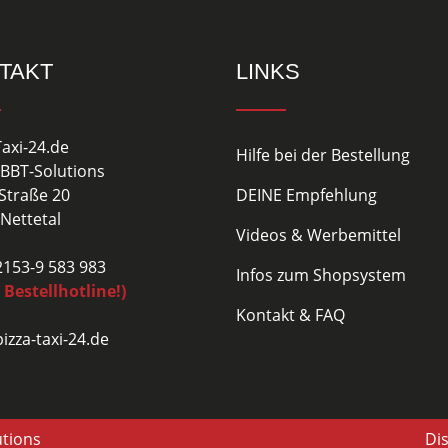
TAKT
LINKS
Taxi-24.de
Hilfe bei der Bestellung
BBT-Solutions
Straße 20
DEINE Empfehlung
Nettetal
Videos & Werbemittel
02153-9 583 983
Infos zum Shopsystem
 Bestellhotline!)
Kontakt & FAQ
izza-taxi-24.de
utions
Di