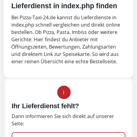
Lieferdienst in index.php finden
Bei Pizza-Taxi-24.de kannst du Lieferdienste in
index.php schnell vergleichen und direkt online
bestellen. Ob Pizza, Pasta, Imbiss oder weitere
Gerichte: Hier findest du Anbieter mit
Öffnungszeiten, Bewertungen, Zahlungsarten
und direktem Link zur Speisekarte. So wird aus
einer reinen Übersicht eine echte Bestellseite.
i
Ihr Lieferdienst fehlt?
Dann informieren Sie sich direkt auf unserer
Seite: