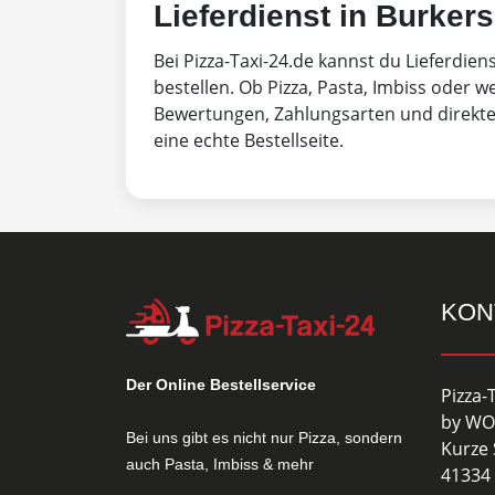
Lieferdienst in Burkers
Bei Pizza-Taxi-24.de kannst du Lieferdien
bestellen. Ob Pizza, Pasta, Imbiss oder w
Bewertungen, Zahlungsarten und direktem
eine echte Bestellseite.
KON
Der Online Bestellservice
Pizza-
by WO
Bei uns gibt es nicht nur Pizza, sondern
Kurze 
auch Pasta, Imbiss & mehr
41334 