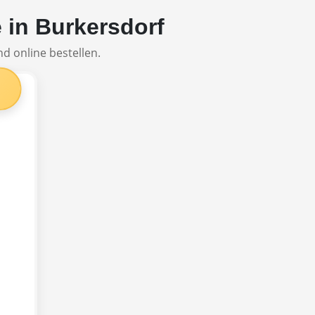
e in Burkersdorf
d online bestellen.