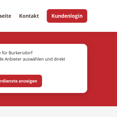
seite
Kontakt
Kundenlogin
e für Burkersdorf
de Anbieter auswählen und direkt
ferdienste anzeigen