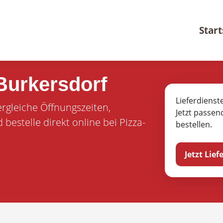
Start
Burkersdorf
Lieferdienst
ergleiche Öffnungszeiten,
Jetzt passen
estelle direkt online bei Pizza-
bestellen.
Jetzt Lie