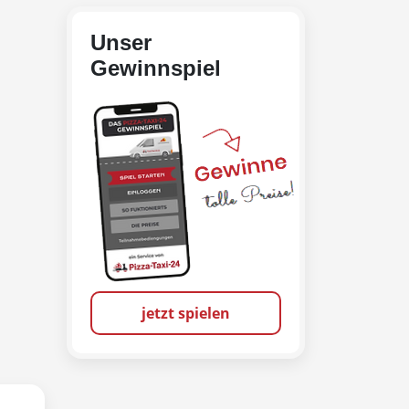
Unser
Gewinnspiel
jetzt spielen