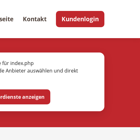
seite
Kontakt
Kundenlogin
e für index.php
de Anbieter auswählen und direkt
ferdienste anzeigen