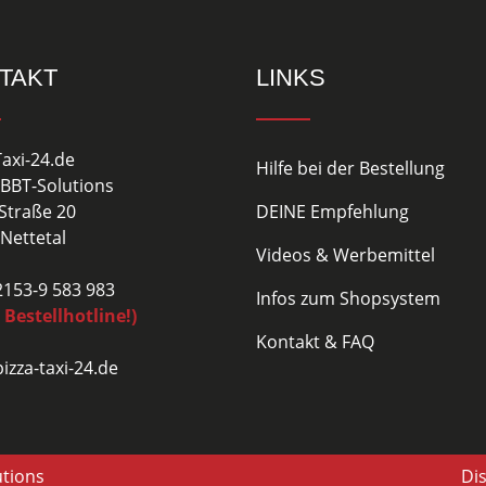
TAKT
LINKS
Taxi-24.de
Hilfe bei der Bestellung
BBT-Solutions
Straße 20
DEINE Empfehlung
Nettetal
Videos & Werbemittel
02153-9 583 983
Infos zum Shopsystem
 Bestellhotline!)
Kontakt & FAQ
izza-taxi-24.de
utions
Di