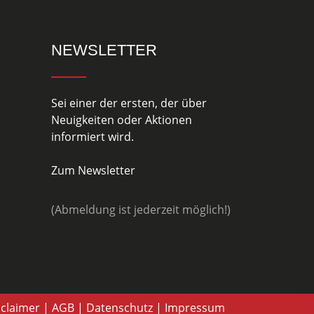
NEWSLETTER
Sei einer der ersten, der über
Neuigkeiten oder Aktionen
informiert wird.
Zum Newsletter
(Abmeldung ist jederzeit möglich!)
sclaimer
|
AGB
|
Datenschutz
|
Impressum