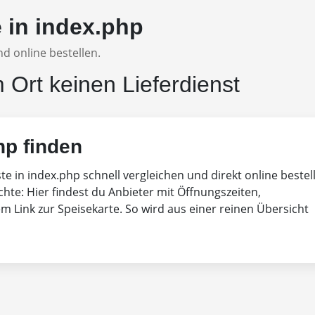
e in index.php
d online bestellen.
m Ort keinen Lieferdienst
hp finden
ste in index.php schnell vergleichen und direkt online bestel
chte: Hier findest du Anbieter mit Öffnungszeiten,
 Link zur Speisekarte. So wird aus einer reinen Übersicht