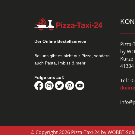
KON
Der Online Bestellservice
Pizza-
by WO
Bei uns gibt es nicht nur Pizza, sondern
Kurze 
auch Pasta, Imbiss & mehr
41334 
Folge uns auf:
Tel.: 
(keine
info@p
© Copyright 2026 Pizza-Taxi-24 by WOBBT-Sol