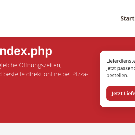
Start
index.php
Lieferdienst
gleiche Öffnungszeiten,
Jetzt passen
estelle direkt online bei Pizza-
bestellen.
Jetzt Lie