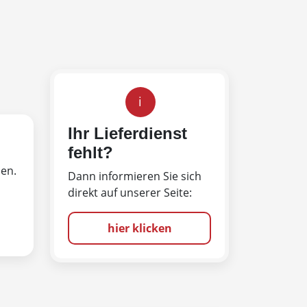
i
Ihr Lieferdienst
fehlt?
len.
Dann informieren Sie sich
direkt auf unserer Seite:
hier klicken