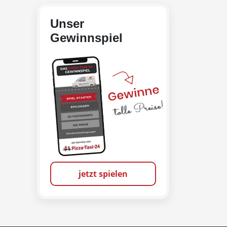
Unser
Gewinnspiel
jetzt spielen