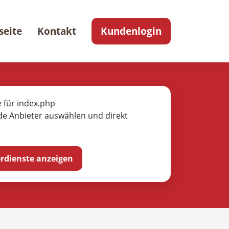
seite
Kontakt
Kundenlogin
e für index.php
de Anbieter auswählen und direkt
ferdienste anzeigen