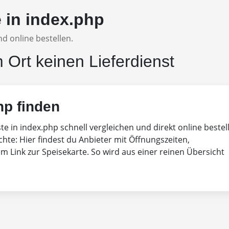
e in index.php
d online bestellen.
m Ort keinen Lieferdienst
hp finden
ste in index.php schnell vergleichen und direkt online bestel
chte: Hier findest du Anbieter mit Öffnungszeiten,
 Link zur Speisekarte. So wird aus einer reinen Übersicht