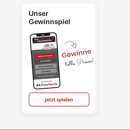
Unser
Gewinnspiel
jetzt spielen