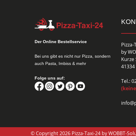
KON
Der Online Bestellservice
Pizza-
by WO
Bei uns gibt es nicht nur Pizza, sondern
Kurze 
auch Pasta, Imbiss & mehr
41334 
Folge uns auf:
Tel.: 
(keine
info@p
© Copyright 2026 Pizza-Taxi-24 by WOBBT-Sol