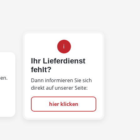
i
Ihr Lieferdienst
fehlt?
len.
Dann informieren Sie sich
direkt auf unserer Seite:
hier klicken