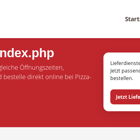
Start
index.php
Lieferdienst
gleiche Öffnungszeiten,
Jetzt passen
estelle direkt online bei Pizza-
bestellen.
Jetzt Lie