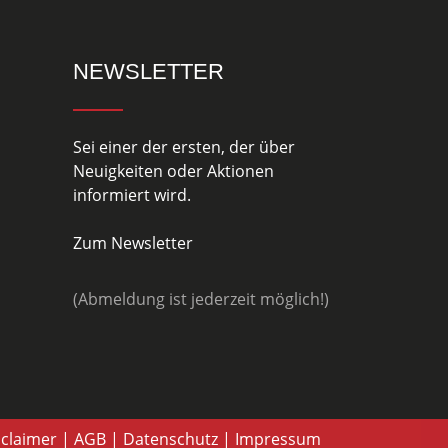
NEWSLETTER
Sei einer der ersten, der über
Neuigkeiten oder Aktionen
informiert wird.
Zum Newsletter
(Abmeldung ist jederzeit möglich!)
sclaimer
|
AGB
|
Datenschutz
|
Impressum