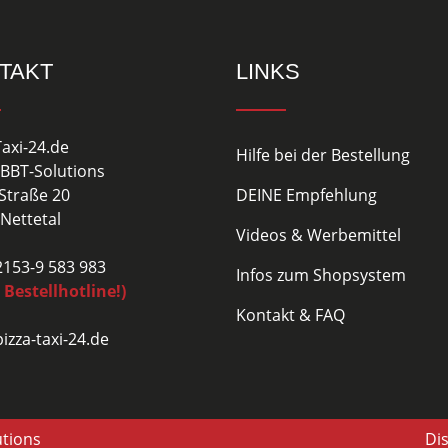
TAKT
LINKS
Taxi-24.de
Hilfe bei der Bestellung
BBT-Solutions
Straße 20
DEINE Empfehlung
Nettetal
Videos & Werbemittel
02153-9 583 983
Infos zum Shopsystem
 Bestellhotline!)
Kontakt & FAQ
izza-taxi-24.de
utions
Di