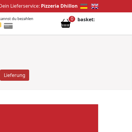
Dein Lieferservice:
Pizzeria Dhillon
0
kannst du bezahlen
basket:
Lieferung