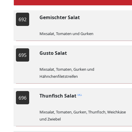
Gemischter Salat
692
Mixsalat, Tomaten und Gurken
Gusto Salat
695
Mixsalat, Tomaten, Gurken und
Hähnchenfiletstreifen
Thunfisch Salat
I,K,L
696
Mixsalat, Tomaten, Gurken, Thunfisch, Weichkäse
und Zwiebel