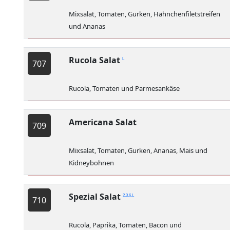
Mixsalat, Tomaten, Gurken, Hähnchenfiletstreifen
und Ananas
Rucola Salat
L
707
Rucola, Tomaten und Parmesankäse
Americana Salat
709
Mixsalat, Tomaten, Gurken, Ananas, Mais und
Kidneybohnen
Spezial Salat
2,3,6,L
710
Rucola, Paprika, Tomaten, Bacon und