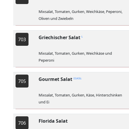
Mixsalat, Tomaten, Gurken, Weichkäse, Peperoni,
Oliven und Zwiebeln
Griechischer Salat
L
703
Mixsalat, Tomaten, Gurken, Weichkäse und
Peperoni
Gourmet Salat
2,3,4,5,L
705
Mixsalat, Tomaten, Gurken, Käse, Hinterschinken
und Ei
Florida Salat
706