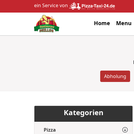
ein Service von
Home
Menu
Abholung
Kategorien
Pizza