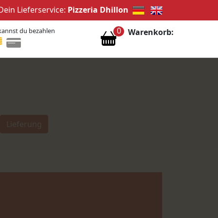
Dein Lieferservice:
Pizzeria Dhillon
0
kannst du bezahlen
Warenkorb:
Lieferung