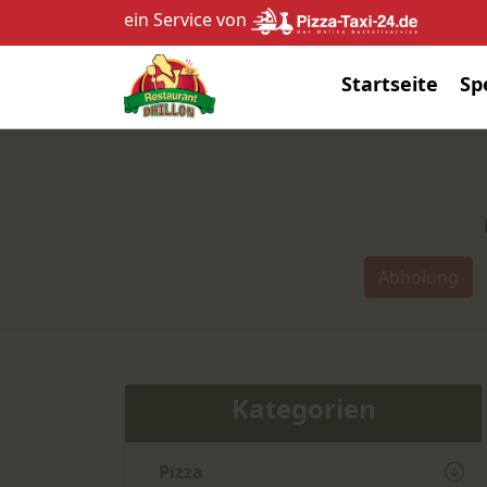
ein Service von
Startseite
Sp
Abholung
Kategorien
Pizza