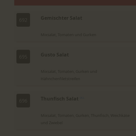
Gemischter Salat
692
Mixsalat, Tomaten und Gurken
Gusto Salat
695
Mixsalat, Tomaten, Gurken und
Hähnchenfiletstreifen
Thunfisch Salat
I,K,L
696
Mixsalat, Tomaten, Gurken, Thunfisch, Weichkäse
und Zwiebel