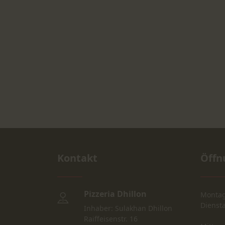
Kontakt
Öffn
Pizzeria Dhillon
Monta
Dienst
Inhaber: Sulakhan Dhillon
Raiffeisenstr. 16