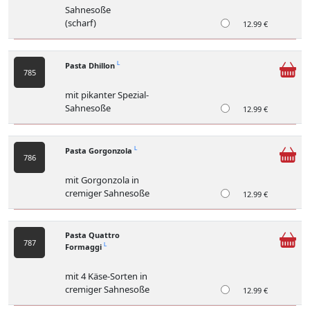
Sahnesoße
(scharf)
12.99 €
Pasta Dhillon
L
785
mit pikanter Spezial-
Sahnesoße
12.99 €
Pasta Gorgonzola
L
786
mit Gorgonzola in
cremiger Sahnesoße
12.99 €
Pasta Quattro
787
Formaggi
L
mit 4 Käse-Sorten in
cremiger Sahnesoße
12.99 €