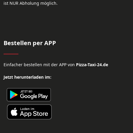
ist NUR Abholung möglich.
Bestellen per APP
Einfacher bestellen mit der APP von
Pizza-Taxi-24.de
Jetzt herunterladen im: