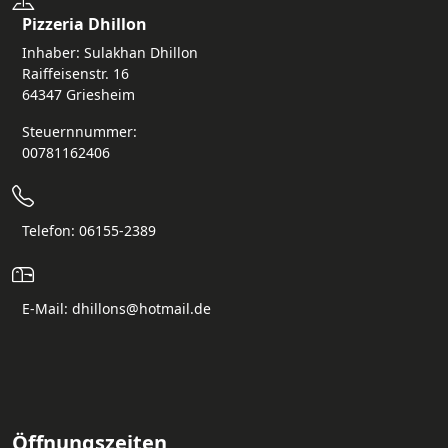
Pizzeria Dhillon
Inhaber: Sulakhan Dhillon
Raiffeisenstr. 16
64347 Griesheim
Steuernnummer:
00781162406
Telefon: 06155-2389
E-Mail: dhillons@hotmail.de
Öffnungszeiten