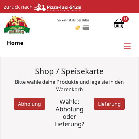
zurück nach
0
So kannst du bezahlen
Home
Shop / Speisekarte
Bitte wähle deine Produkte und lege sie in den
Warenkorb
Wähle:
Abholung
Lieferung
Abholung
oder
Lieferung?