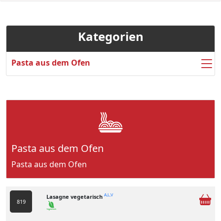
Kategorien
Pasta aus dem Ofen
Pasta aus dem Ofen
Pasta aus dem Ofen
Lasagne vegetarisch
A,L,V
819