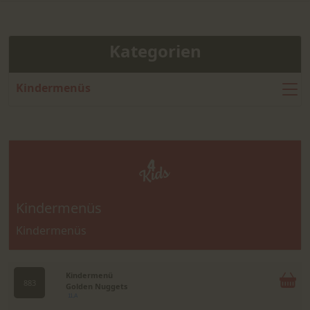
Kategorien
Kindermenüs
Kindermenüs
Kindermenüs
Kindermenü
883
Golden Nuggets
11,A