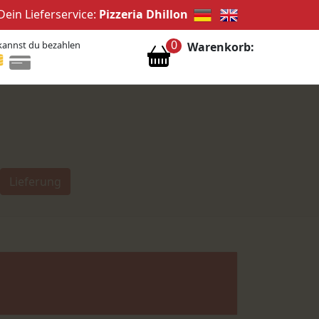
Dein Lieferservice:
Pizzeria Dhillon
0
kannst du bezahlen
Warenkorb:
Lieferung