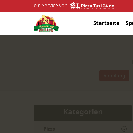
ein Service von
Startseite
Sp
Abholung
Kategorien
Pizza