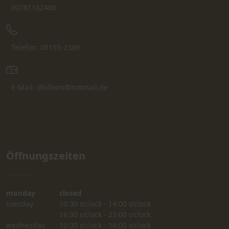
00781162406
Telefon: 06155-2389
E-Mail: dhillons@hotmail.de
Öffnungszeiten
monday
closed
tuesday
10:30 o'clock - 14:00 o'clock
16:30 o'clock - 23:00 o'clock
wednesday
10:30 o'clock - 14:00 o'clock