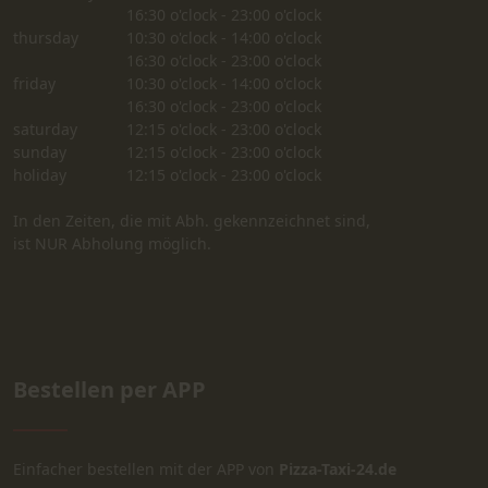
16:30 o'clock - 23:00 o'clock
thursday
10:30 o'clock - 14:00 o'clock
16:30 o'clock - 23:00 o'clock
friday
10:30 o'clock - 14:00 o'clock
16:30 o'clock - 23:00 o'clock
saturday
12:15 o'clock - 23:00 o'clock
sunday
12:15 o'clock - 23:00 o'clock
holiday
12:15 o'clock - 23:00 o'clock
In den Zeiten, die mit Abh. gekennzeichnet sind,
ist NUR Abholung möglich.
Bestellen per APP
Einfacher bestellen mit der APP von
Pizza-Taxi-24.de