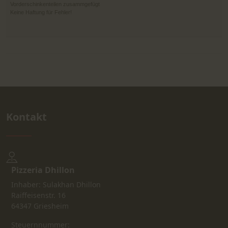
Vorderschinkenteilen zusammgefügt
Keine Haftung für Fehler!
Kontakt
Pizzeria Dhillon
Inhaber: Sulakhan Dhillon
Raiffeisenstr. 16
64347 Griesheim
Steuernnummer: