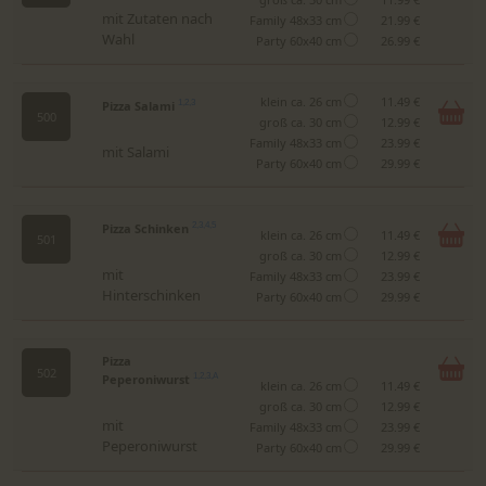
mit Zutaten nach
Family 48x33 cm
21.99 €
Wahl
Party 60x40 cm
26.99 €
klein ca. 26 cm
11.49 €
Pizza Salami
1,2,3
500
groß ca. 30 cm
12.99 €
Family 48x33 cm
23.99 €
mit Salami
Party 60x40 cm
29.99 €
Pizza Schinken
2,3,4,5
klein ca. 26 cm
11.49 €
501
groß ca. 30 cm
12.99 €
mit
Family 48x33 cm
23.99 €
Hinterschinken
Party 60x40 cm
29.99 €
Pizza
502
Peperoniwurst
1,2,3,A
klein ca. 26 cm
11.49 €
groß ca. 30 cm
12.99 €
mit
Family 48x33 cm
23.99 €
Peperoniwurst
Party 60x40 cm
29.99 €