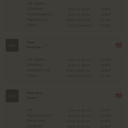
mit Salami,
SChinken,
klein ca. 26 cm
12.99 €
Peperoniwurst,
groß ca. 30 cm
14.99 €
Paprika und
Family 48x33 cm
26.99 €
Pilzen
Party 60x40 cm
33.99 €
Pizza
225p
Montana
1,2,3,4,5
mit Salami,
klein ca. 26 cm
12.99 €
Schinken,
groß ca. 30 cm
14.99 €
Zwiebeln und
Family 48x33 cm
26.99 €
Pilzen
Party 60x40 cm
33.99 €
Pizza Don
227p
Carlos
1,2,3
mit
klein ca. 26 cm
12.99 €
Peperoniwurst,
groß ca. 30 cm
14.99 €
Pilzen und
Family 48x33 cm
26.99 €
Zwiebeln
Party 60x40 cm
33.99 €