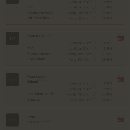
klein ca. 26 cm
11.99 €
mit
groß ca. 30 cm
13.99 €
Peperoniwurst,
Family 48x33 cm
25.99 €
Hinterschinken
Party 60x40 cm
31.99 €
Pizza Italia
1,2,3,A
507
klein ca. 26 cm
11.99 €
mit
groß ca. 30 cm
13.99 €
Peperoniwurst
Family 48x33 cm
25.99 €
und Salami
Party 60x40 cm
31.99 €
Pizza Sweet
508
Salami
1,3,12,A
klein ca. 26 cm
11.99 €
groß ca. 30 cm
13.99 €
mit Salami und
Family 48x33 cm
25.99 €
Ananas
Party 60x40 cm
31.99 €
Pizza
509
Diabolo
1,2,3,10,A,I