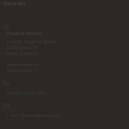
Kontakt
Pizzeria Dhillon
Inhaber: Sulakhan Dhillon
Raiffeisenstr. 16
64347 Griesheim
Steuernnummer:
00781162406
Telefon: 06155-2389
E-Mail: dhillons@hotmail.de