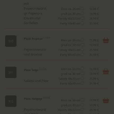
mit
Peperoniwurst,
klein ca. 26 cm
12.99 €
gr. Peperoni,
groß ca. 30 cm
14.99 €
Oliven und
Family 48x33 cm
26.99 €
Sardellen
Party 60x40 cm
33.99 €
Pizza Tropical
1,3,12,A
klein ca. 26 cm
11.99 €
510
groß ca. 30 cm
13.99 €
Peperoniwurst
Family 48x33 cm
25.99 €
und Ananas
Party 60x40 cm
31.99 €
klein ca. 26 cm
11.99 €
Pizza Salpi
1,3,12,A
511
groß ca. 30 cm
13.99 €
Family 48x33 cm
25.99 €
Salami und Pilze
Party 60x40 cm
31.99 €
Pizza Hotpep
1,3,12,A
klein ca. 26 cm
11.99 €
512
groß ca. 30 cm
13.99 €
Peperoniwurst
Family 48x33 cm
25.99 €