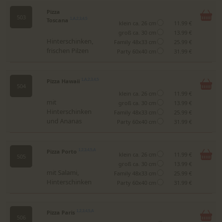
Pizza
503
Toscana
1,A,2,3,4,5
klein ca. 26 cm
11.99 €
groß ca. 30 cm
13.99 €
Hinterschinken,
Family 48x33 cm
25.99 €
frischen Pilzen
Party 60x40 cm
31.99 €
Pizza Hawaii
1,A,2,3,4,5
504
klein ca. 26 cm
11.99 €
mit
groß ca. 30 cm
13.99 €
Hinterschinken
Family 48x33 cm
25.99 €
und Ananas
Party 60x40 cm
31.99 €
Pizza Porto
1,2,3,4,5,A
klein ca. 26 cm
11.99 €
505
groß ca. 30 cm
13.99 €
mit Salami,
Family 48x33 cm
25.99 €
Hinterschinken
Party 60x40 cm
31.99 €
Pizza Paris
1,2,3,4,5,A
506