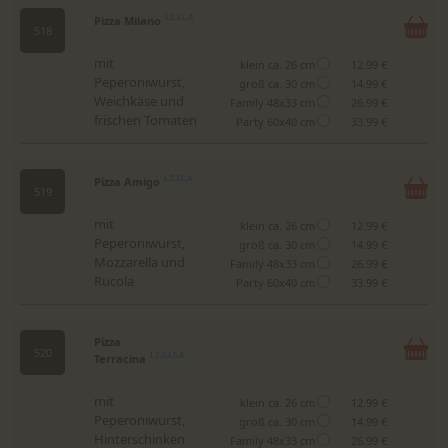
Pizza Milano
1,2,3,L,A
518
mit
klein ca. 26 cm
12.99 €
Peperoniwurst,
groß ca. 30 cm
14.99 €
Weichkäse und
Family 48x33 cm
26.99 €
frischen Tomaten
Party 60x40 cm
33.99 €
Pizza Amigo
1,2,3,L,A
519
mit
klein ca. 26 cm
12.99 €
Peperoniwurst,
groß ca. 30 cm
14.99 €
Mozzarella und
Family 48x33 cm
26.99 €
Rucola
Party 60x40 cm
33.99 €
Pizza
520
Terracina
1,2,3,4,5,A
mit
klein ca. 26 cm
12.99 €
Peperoniwurst,
groß ca. 30 cm
14.99 €
Hinterschinken
Family 48x33 cm
26.99 €