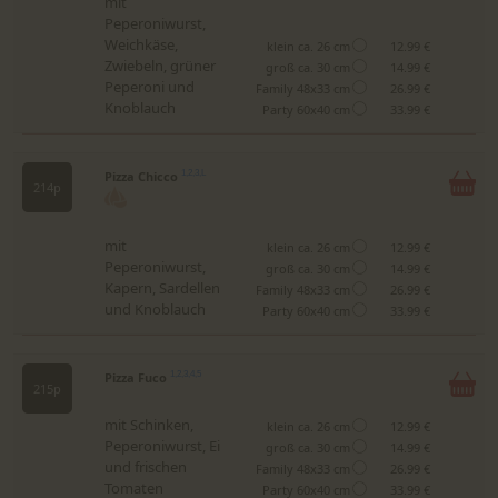
mit
Peperoniwurst,
Weichkäse,
klein ca. 26 cm
12.99 €
Zwiebeln, grüner
groß ca. 30 cm
14.99 €
Peperoni und
Family 48x33 cm
26.99 €
Knoblauch
Party 60x40 cm
33.99 €
Pizza Chicco
1,2,3,L
214p
mit
klein ca. 26 cm
12.99 €
Peperoniwurst,
groß ca. 30 cm
14.99 €
Kapern, Sardellen
Family 48x33 cm
26.99 €
und Knoblauch
Party 60x40 cm
33.99 €
Pizza Fuco
1,2,3,4,5
215p
mit Schinken,
klein ca. 26 cm
12.99 €
Peperoniwurst, Ei
groß ca. 30 cm
14.99 €
und frischen
Family 48x33 cm
26.99 €
Tomaten
Party 60x40 cm
33.99 €